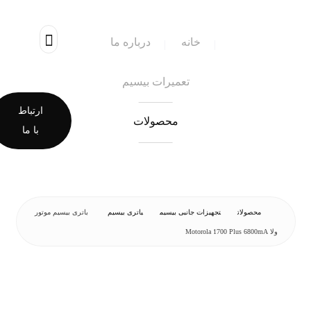
خانه
درباره ما
تعمیرات بیسیم
ارتباط
محصولات
با ما
محصولات
تجهیزات جانبی بیسیم
باتری بیسیم
باتری بیسیم موتور
ولا Motorola 1700 Plus 6800mA