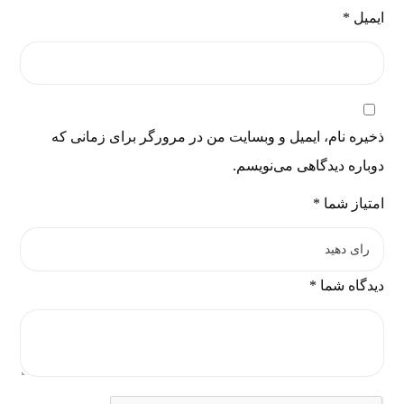
ایمیل
*
ذخیره نام، ایمیل و وبسایت من در مرورگر برای زمانی که
دوباره دیدگاهی می‌نویسم.
امتیاز شما
*
دیدگاه شما
*