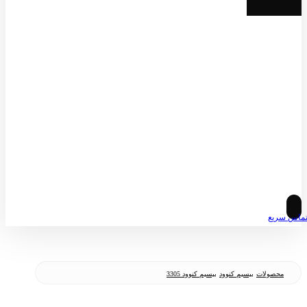
© کپی رایت 2026
ماس سریع
محصولات
بیسیم کنوود
بیسیم کنوود 3305