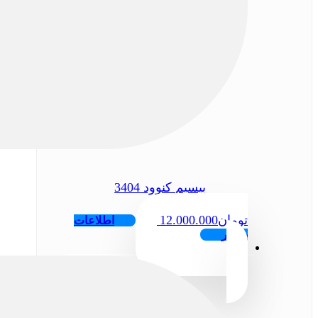
بیسیم کنوود 3404
تومان
12.000.000
اطلاعات
بیشتر