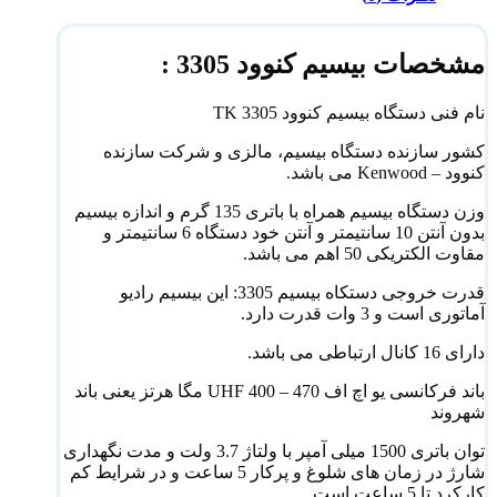
مشخصات بیسیم کنوود 3305 :
نام فنی دستگاه بیسیم کنوود 3305 TK
کشور سازنده دستگاه بیسیم، مالزی و شرکت سازنده
کنوود – Kenwood می باشد.
وزن دستگاه بیسیم همراه با باتری 135 گرم و اندازه بیسیم
بدون آنتن 10 سانتیمتر و آنتن خود دستگاه 6 سانتیمتر و
مقاوت الکتریکی 50 اهم می باشد.
قدرت خروجی دستکاه بیسیم 3305: این بیسیم رادیو
آماتوری است و 3 وات قدرت دارد.
دارای 16 کانال ارتباطی می باشد.
باند فرکانسی یو اچ اف UHF 400 – 470 مگا هرتز یعنی باند
شهروند
توان باتری 1500 میلی آمپر با ولتاژ 3.7 ولت و مدت نگهداری
شارژ در زمان های شلوغ و پرکار 5 ساعت و در شرایط کم
کارکرد تا 5 ساعت است.