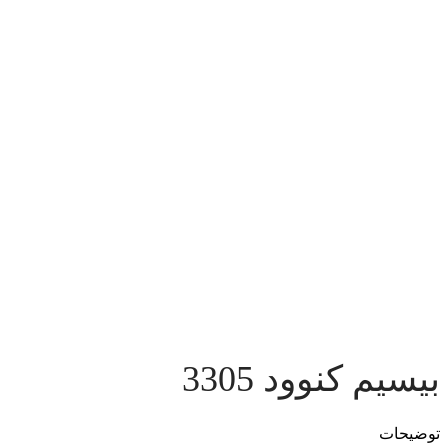
بیسیم کنوود 3305
توضیحات