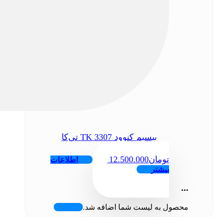
بیسیم کنوود 3307 TK تی‌کا
تومان
12.500.000
اطلاعات
بیشتر
...
محصول به لیست شما اضافه شد.