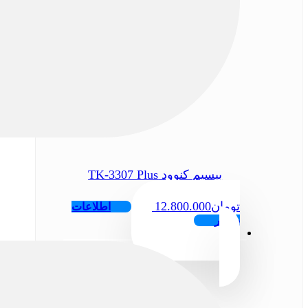
بیسیم کنوود TK-3307 Plus
تومان
12.800.000
اطلاعات
بیشتر