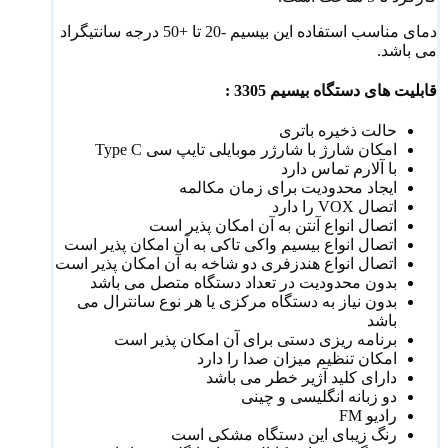
دمای مناسب استفاده این بیسیم -20 تا +50 درجه سانتیگراد
می باشد.
قابلیت های دستگاه بیسیم 3305 :
حالت ذخیره باتری
امکان شارژ با شارژر موبایلی تایپ سی Type C
با آلارم تماس دارد
ایجاد محدودیت برای زمان مکالمه
اتصال VOX را دارد
اتصال انواع آنتن به آن امکان پذیر است
اتصال انواع بیسیم واکی تاکی به آن امکان پذیر است
اتصال انواع هندزفری دو شاخه به آن امکان پذیر است
بدون محدودیت در تعداد دستگاه متصل می باشد
بدون نیاز به دستگاه مرکزی یا هر نوع سانترال می
باشد
برنامه ریزی دستی برای آن امکان پذیر است
امکان تنظیم میزان صدا را دارد
دارای کلید آژیر خطر می باشد
دو زبانه انگلیسی و چینی
رادیو FM
رنگ زیبای این دستگاه مشکی است