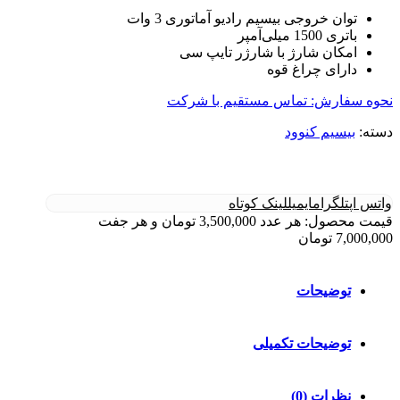
توان خروجی بیسیم رادیو آماتوری 3 وات
باتری 1500 میلی‌آمپر
امکان شارژ با شارژر تایپ سی
دارای چراغ قوه
نحوه سفارش: تماس مستقیم با شرکت
دسته:
بیسیم کنوود
واتس اپ
تلگرام
ایمیل
لینک کوتاه
قیمت محصول: هر عدد 3,500,000 تومان و هر جفت
7,000,000 تومان
توضیحات
توضیحات تکمیلی
نظرات (0)