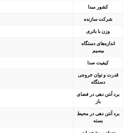
کشور مبدا
شرکت سازنده
وزن با باتری
اندازه‌های دستگاه
بیسیم
کیفیت صدا
قدرت و توان خروجی
دستگاه
برد آنتن دهی در فضای
باز
برد آنتن دهی در محیط
بسته
تعداد و مشخصات