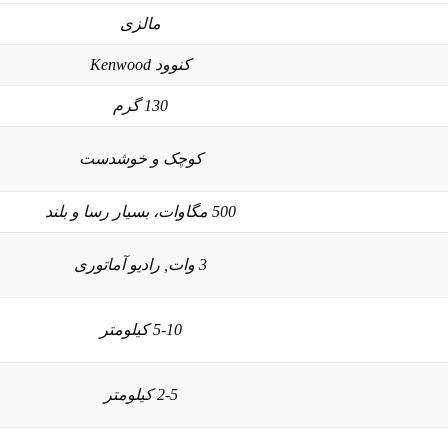
مالزی
کنوود Kenwood
130 گرم
کوچک و خوشدست
500 مگاوات، بسیار رسا و بلند
3 وات, رادیو آماتوری
5-10 کیلومتر
2-5 کیلومتر