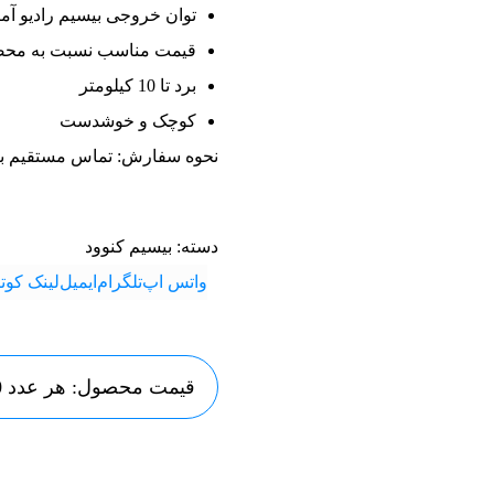
توان خروجی بیسیم رادیو آماتوری
قیمت مناسب نسبت به محص
برد تا 10 کیلومتر
کوچک و خوشدست
نحوه سفارش: تماس مستقیم ب
دسته:
بیسیم کنوود
واتس اپ
تلگرام
ایمیل
لینک کوتا
قیمت محصول: هر عدد 2,900,000 تومان و هر جفت 5,800,000 تومان