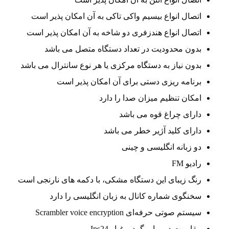
اتصال انواع بیسیم واکی تاکی به آن امکان پذیر است
اتصال انواع هندزفری دو شاخه به آن امکان پذیر است
بدون محدودیت در تعداد دستگاه متصل می باشد
بدون نیاز به
دستگاه مرکزی
یا هر نوع سانترال می باشد
برنامه ریزی دستی برای آن امکان پذیر است
امکان تنظیم میزان صدا را دارد
دارای چراغ قوه می باشد
دارای کلید آژیر خطر می باشد
دو زبانه انگلیسی و چینی
رادیو FM
رنگ زیبای این دستگاه مشکی، با دکمه های نارنجی است
سخنگوی شماره کانال به زبان انگلیسی را دارد
سیستم صوتی حرفه‌ای Scrambler voice encryption
مقاومت در برابر گرد و غبار Ips24