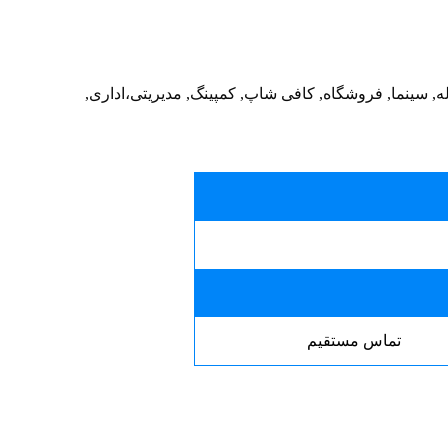
 سوله, سینما, فروشگاه, کافی شاپ, کمپینگ, مدیریتی،اداری,
تماس مستقیم