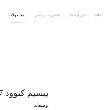
خانه
درباره ما
تعمیرات بیسیم
محصولات
بیسیم کنوود 3207 NEW PLUS
توضیحات