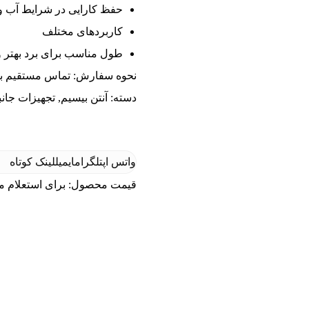
حفظ کارایی در شرایط آب و 
کاربردهای مختلف
طول مناسب برای برد بهتر و 
نحوه سفارش: تماس مستقیم ب
دسته:
آنتن بیسیم
,
تجهیزات جانب
واتس اپ
تلگرام
ایمیل
لینک کوتاه
قیمت محصول: برای استعلام م