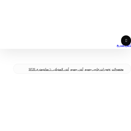
اس سریع
محصولات
تجهیزات جانبی بیسیم
آنتن بیسیم
آنتن لاستیکی ۱۰ سانتیمتری SF20