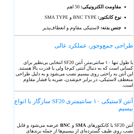
مقاومت الکترونیکی:
50 اهم
نوع کانکتور:
BNC TYPE و SMA TYPE
جنس بدنه:
لاستیکی مقاوم و انعطاف‌پذیر
طراحی جمع‌وجور، عملکرد عالی
با طول تنها ۱۰ سانتی‌متر، آنتن SF20 انتخابی بی‌نظیر برای
کسانی است که به دنبال آنتنی کم‌جا ولی با قدرت بالا هستند.
این آنتن به راحتی روی بیسیم نصب می‌شود و به دلیل طراحی
منعطف لاستیکی، در برابر خم‌شدن، ضربه یا فشار مقاوم
است.
آنتن لاستیکی ۱۰ سانتیمتری SF20 سازگار با انواع
بیسیم
آنتن SF20 با کانکتورهای
SMA
و
BNC
عرضه می‌شود و قابل
نصب روی طیف گسترده‌ای از بیسیم‌ها از جمله برندهای