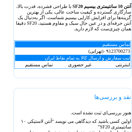
آنتن 10 سانتیمتری بیسیم SF20
با طراحی فشرده، قدرت بالا،
سازگاری گسترده و کیفیت ساخت عالی، یکی از بهترین
گزینه‌ها برای افزایش کارایی بیسیم شماست. اگر به‌دنبال یک
آنتن حرفه‌ای و در عین حال سبک و مقاوم هستید، SF20 دقیقا
همان چیزی‌ست که لازم دارید.
تماس مستقیم
۰۹123700273(تهرانی)
ثبت سفارش و ارسال کالا به تمام نقاط ایران
اینترنتی
غیر حضوری
تماس مستقیم
نقد و بررسی‌ها
هنوز بررسی‌ای ثبت نشده است.
اولین کسی باشید که دیدگاهی می نویسد “آنتن لاستیکی ۱۰
سانتیمتری SF20”