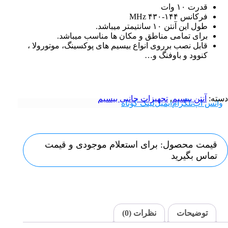
قدرت ۱۰ وات
فرکانس ۱۴۴-۴۳۰ MHz
طول این آنتن ۱۰ سانتیمتر میباشد.
برای تمامی مناطق و مکان ها مناسب میباشد.
قابل نصب برروی انواع بیسیم های پوکسینگ، موتورولا ،
کنوود و باوفنگ و…
دسته:
آنتن بیسیم
,
تجهیزات جانبی بیسیم
واتس اپ
تلگرام
ایمیل
لینک کوتاه
قیمت محصول: برای استعلام موجودی و قیمت
تماس بگیرید
توضیحات
نظرات (0)