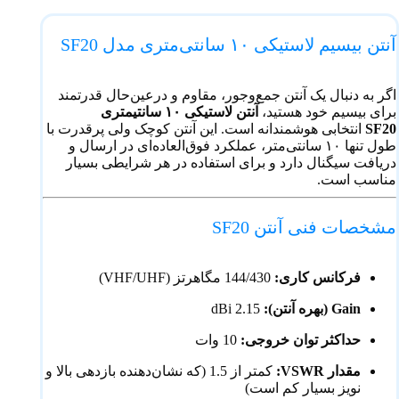
آنتن بیسیم لاستیکی ۱۰ سانتی‌متری مدل SF20
اگر به دنبال یک آنتن جمع‌وجور، مقاوم و درعین‌حال قدرتمند
برای بیسیم خود هستید،
آنتن لاستیکی ۱۰ سانتیمتری
SF20
انتخابی هوشمندانه است. این آنتن کوچک ولی پرقدرت با
طول تنها ۱۰ سانتی‌متر، عملکرد فوق‌العاده‌ای در ارسال و
دریافت سیگنال دارد و برای استفاده در هر شرایطی بسیار
مناسب است.
مشخصات فنی آنتن SF20
فرکانس کاری:
144/430 مگاهرتز (VHF/UHF)
Gain (بهره آنتن):
2.15 dBi
حداکثر توان خروجی:
10 وات
مقدار VSWR:
کمتر از 1.5 (که نشان‌دهنده بازدهی بالا و
نویز بسیار کم است)