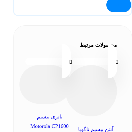
محصولات مرتبط
باتری بیسیم
Motorola CP1600
آنتن بیسیم ناگویا