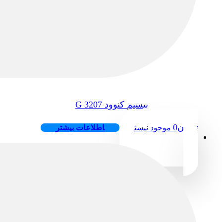
بیسیم کنوود 3207 G
تومان
0
موجود نیست
اطلاعات بیشتر