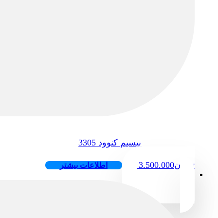
بیسیم کنوود 3305
تومان
3.500.000
اطلاعات بیشتر