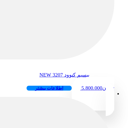
بیسیم کنوود 3207 NEW
تومان
5.800.000
اطلاعات بیشتر