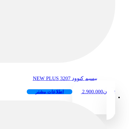
بیسیم کنوود 3207 NEW PLUS
تومان
2.900.000
اطلاعات بیشتر