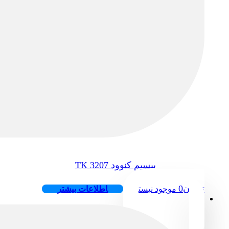
بیسیم کنوود 3207 TK
تومان
0
موجود نیست
اطلاعات بیشتر