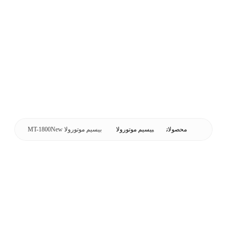
محصولات
بیسیم موتورولا
بیسیم موتورولا MT-1800New