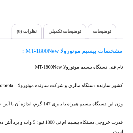
توضیحات
توضیحات تکمیلی
نظرات (0)
مشخصات بیسیم موتورولا MT-1800New :
نام فنی دستگاه بیسیم موتورولا MT-1800New
کشور سازنده دستگاه مالزی و شرکت سازنده موتورولا – Motorola می باشد.
وزن این دستگاه بیسیم همراه با باتری 147 گرم، اندازه آن با آنتن چسبیده 13 سانتیمتر است.
است.