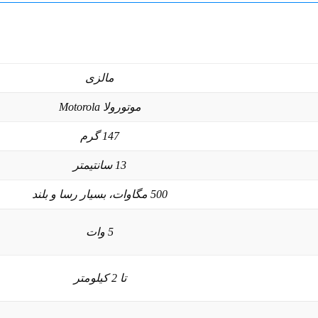
مالزی
موتورولا Motorola
147 گرم
13 سانتیمتر
500 مگاوات، بسیار رسا و بلند
5 وات
تا 2 کیلومتر