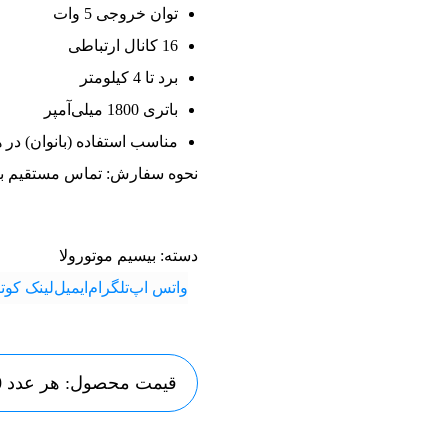
توان خروجی 5 وات
16 کانال ارتباطی
برد تا 4 کیلومتر
باتری 1800 میلی‌آمپر
مناسب استفاده (بانوان) در 
نحوه سفارش: تماس مستقیم ب
دسته:
بیسیم موتورولا
واتس اپ
تلگرام
ایمیل
لینک کوتا
قیمت محصول: هر عدد 5,000,000 تومان و هر جفت 10,000,000 تومان