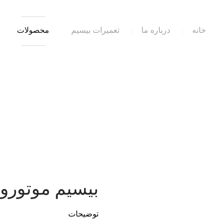
خانه
درباره ما
تعمیرات بیسیم
محصولات
بیسیم موتورولا 1800New
توضیحات