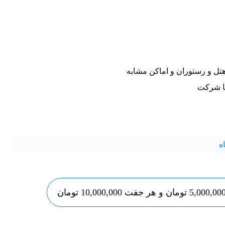
هتل و رستوران و اماکن مشابه
ا شرکت
ه