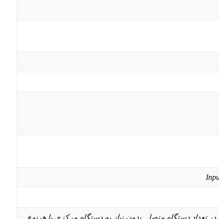
Inp
ه, بدون محدودیت در تعداد دستگاه متصل, بدون نیاز به دستگاه مرکزی یا هرنوع