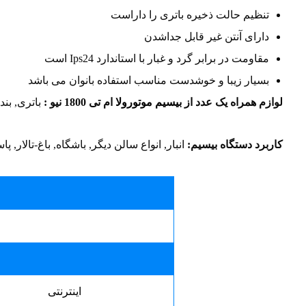
تنظیم حالت ذخیره باتری را داراست
دارای آنتن غیر قابل جداشدن
مقاومت در برابر گرد و غبار با استاندارد Ips24 است
بسیار زیبا و خوشدست مناسب استفاده بانوان می باشد
لوازم همراه یک عدد از
بیسیم موتورولا
ام تی 1800 نیو :
باتری, بند
کاربرد دستگاه بیسیم:
انبار, انواع سالن دیگر, باشگاه, باغ-تالار,
اینترنتی