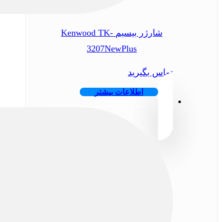
شارژر بیسیم Kenwood TK-
3207NewPlus
تماس بگیرید
اطلاعات بیشتر