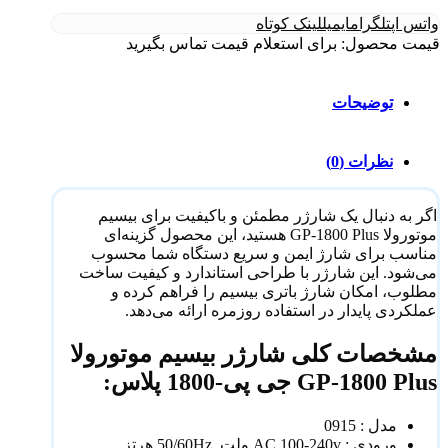
واتس اپ
تلگرام
ایمیل
لینک کوتاه
قیمت محصول: برای استعلام قیمت تماس بگیرید
توضیحات
نظرات (0)
اگر به دنبال یک شارژر مطمئن و باکیفیت برای بیسیم
موتورولا GP-1800 Plus هستید، این محصول گزینه‌ای
مناسب برای شارژ ایمن و سریع دستگاه شما محسوب
می‌شود. این شارژر با طراحی استاندارد و کیفیت ساخت
مطلوب، امکان شارژ باتری بیسیم را فراهم کرده و
عملکردی پایدار در استفاده روزمره ارائه می‌دهد.
مشخصات کلی شارژر بیسیم موتورولا
GP-1800 Plus جی پی-1800 پلاس:
مدل : 0915
ورودی : AC 100-240v ولت 50/60Hz هرتز