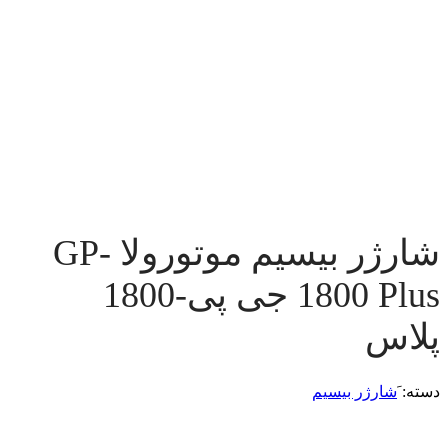
شارژر بیسیم موتورولا GP-
1800 Plus جی پی-1800
پلاس
دسته:
َشارژر بیسیم