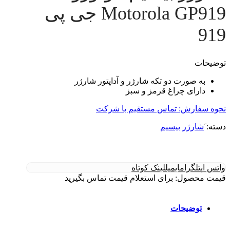
Motorola GP919 جی پی
919
توضیحات
به صورت دو تکه شارژر و آداپتور شارژر
دارای چراغ قرمز و سبز
نحوه سفارش: تماس مستقیم با شرکت
دسته:
َشارژر بیسیم
واتس اپ
تلگرام
ایمیل
لینک کوتاه
قیمت محصول: برای استعلام قیمت تماس بگیرید
توضیحات