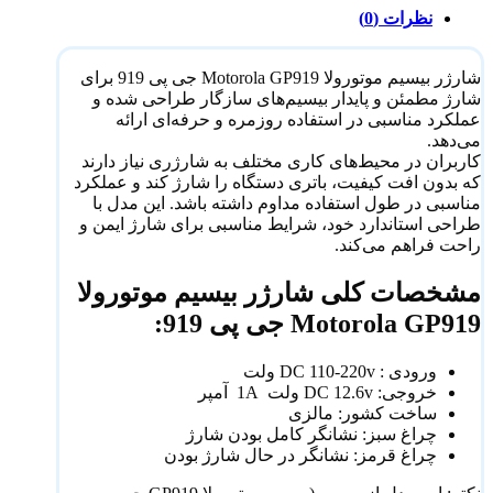
نظرات (0)
شارژر بیسیم موتورولا Motorola GP919 جی پی 919 برای
شارژ مطمئن و پایدار بیسیم‌های سازگار طراحی شده و
عملکرد مناسبی در استفاده روزمره و حرفه‌ای ارائه
می‌دهد.
کاربران در محیط‌های کاری مختلف به شارژری نیاز دارند
که بدون افت کیفیت، باتری دستگاه را شارژ کند و عملکرد
مناسبی در طول استفاده مداوم داشته باشد. این مدل با
طراحی استاندارد خود، شرایط مناسبی برای شارژ ایمن و
راحت فراهم می‌کند.
مشخصات کلی شارژر بیسیم موتورولا
Motorola GP919 جی پی 919:
ورودی : DC 110-220v ولت
خروجی: DC 12.6v ولت 1A آمپر
ساخت کشور: مالزی
چراغ سبز: نشانگر کامل بودن شارژ
چراغ قرمز: نشانگر در حال شارژ بودن