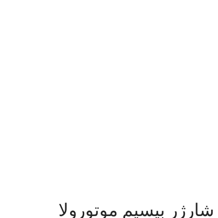
شارژر بیسیم موتورولا