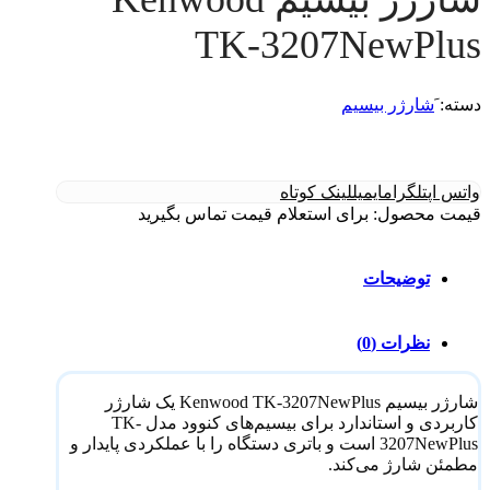
TK-3207NewPlus
دسته:
َشارژر بیسیم
واتس اپ
تلگرام
ایمیل
لینک کوتاه
قیمت محصول: برای استعلام قیمت تماس بگیرید
توضیحات
نظرات (0)
شارژر بیسیم Kenwood TK-3207NewPlus یک شارژر
کاربردی و استاندارد برای بیسیم‌های کنوود مدل TK-
3207NewPlus است و باتری دستگاه را با عملکردی پایدار و
مطمئن شارژ می‌کند.