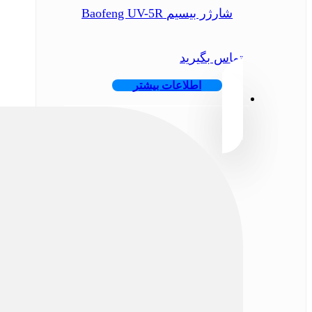
شارژر بیسیم Baofeng UV-5R
تماس بگیرید
اطلاعات بیشتر