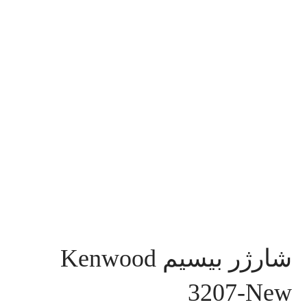
شارژر بیسیم Kenwood
3207-New