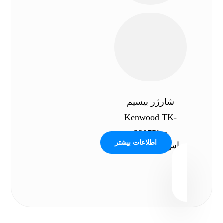
شارژر بیسیم
Kenwood TK-
3307Plus
اطلاعات بیشتر
تماس بگیرید