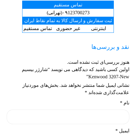
تماس مستقیم
۰۹123700273(تهرانی)
ثبت سفارش و ارسال کالا به تمام نقاط ایران
اینترنتی
غیر حضوری
تماس مستقیم
نقد و بررسی‌ها
هنوز بررسی‌ای ثبت نشده است.
اولین کسی باشید که دیدگاهی می نویسد “شارژر بیسیم
Kenwood 3207-New”
نشانی ایمیل شما منتشر نخواهد شد.
بخش‌های موردنیاز
علامت‌گذاری شده‌اند
*
نام
*
ایمیل
*