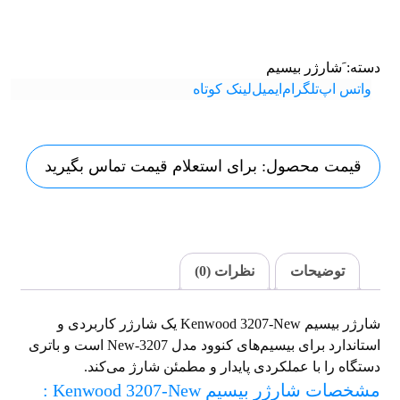
دسته:
َشارژر بیسیم
واتس اپ
تلگرام
ایمیل
لینک کوتاه
قیمت محصول: برای استعلام قیمت تماس بگیرید
توضیحات
نظرات (0)
شارژر بیسیم Kenwood 3207-New یک شارژر کاربردی و
استاندارد برای بیسیم‌های کنوود مدل 3207-New است و باتری
دستگاه را با عملکردی پایدار و مطمئن شارژ می‌کند.
مشخصات شارژر بیسیم Kenwood 3207-New :