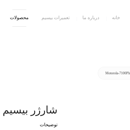
خانه
درباره ما
تعمیرات بیسیم
محصولات
شارژر بیسیم Motorola-7100Plus
توضیحات