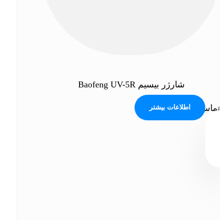
شارژر بیسیم Baofeng UV-5R
تماس بگیرید
اطلاعات بیشتر