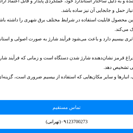
و به دلیل ساختار استاندارد خود، عملکردی پایدار و قابل اعتماد ارائ
از حمل و جابجایی آن نیز ساده باشد.
این محصول قابلیت استفاده در شرایط مختلف برق شهری را داشته باشد 
 می‌کند.
بیسیم دارد و باعث می‌شود فرآیند شارژ به صورت اصولی و استاندار
 چراغ قرمز نشان‌دهنده شارژ شدن دستگاه است و زمانی که فرآیند شارژ
تی تشخیص دهد.
ی، انبارها و سایر مکان‌هایی که استفاده از بیسیم ضروری است، گزینه
تماس مستقیم
۰۹123700273(تهرانی)