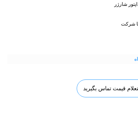
پتور شارژر
ا شرکت
ه
لام قیمت تماس بگیرید