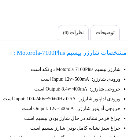
توضیحات
نظرات (0)
مشخصات شارژر بیسیم Motorola-7100Plus :
شارژر بیسیم Motorola-7100Plus دو تکه است
ورودی شارژر: Input: 12v~500mA است
خروجی شارژر: Output: 8.4v~400mA است
ورودی آداپتور شارژر: Input: 100-240v~50/60Hz 0.5A است
خروجی آداپتور شارژر: Output: 12v~500mA است
چراغ قرمز نشانه در حال شارژ بودن بیسیم است
چراغ سبز نشانه کامل بودن شارژ بیسیم است