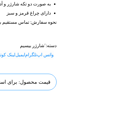
به صورت دو تکه شارژر و آدا
دارای چراغ قرمز و سبز
نحوه سفارش: تماس مستقیم ب
دسته:
َشارژر بیسیم
واتس اپ
تلگرام
ایمیل
لینک کوتا
قیمت محصول: برای استع