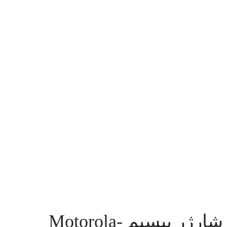
شارژر بیسیم Motorola-