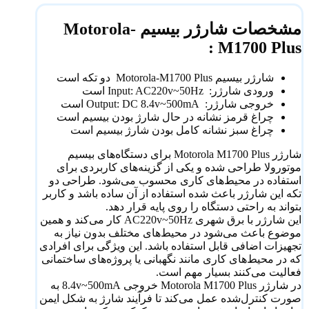
مشخصات شارژر بیسیم Motorola-
M1700 Plus :
شارژر بیسیم Motorola-M1700 Plus دو تکه است
ورودی شارژر: Input: AC220v~50Hz است
خروجی شارژر: Output: DC 8.4v~500mA است
چراغ قرمز نشانه در حال شارژ بودن بیسیم است
چراغ سبز نشانه کامل بودن شارژ بیسیم است
شارژر Motorola M1700 Plus برای دستگاه‌های بیسیم
موتورولا طراحی شده و یکی از گزینه‌های کاربردی برای
استفاده در محیط‌های کاری محسوب می‌شود. طراحی دو
تکه این شارژر باعث شده استفاده از آن ساده باشد و کاربر
بتواند به راحتی دستگاه را روی پایه قرار دهد.
این شارژر با برق شهری AC220v~50Hz کار می‌کند و همین
موضوع باعث می‌شود در محیط‌های مختلف بدون نیاز به
تجهیزات اضافی قابل استفاده باشد. این ویژگی برای افرادی
که در محیط‌های کاری مانند نگهبانی یا پروژه‌های ساختمانی
فعالیت می‌کنند بسیار مهم است.
در شارژر Motorola M1700 Plus خروجی 8.4v~500mA به
صورت کنترل‌شده عمل می‌کند تا فرآیند شارژ به شکل ایمن