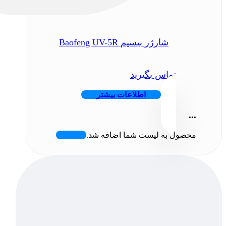
شارژر بیسیم Baofeng UV-5R
تماس بگیرید
اطلاعات بیشتر
...
محصول به لیست شما اضافه شد.