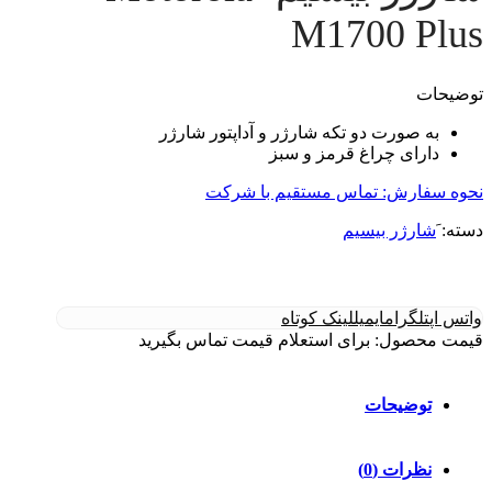
M1700 Plus
توضیحات
به صورت دو تکه شارژر و آداپتور شارژر
دارای چراغ قرمز و سبز
نحوه سفارش: تماس مستقیم با شرکت
دسته:
َشارژر بیسیم
واتس اپ
تلگرام
ایمیل
لینک کوتاه
قیمت محصول: برای استعلام قیمت تماس بگیرید
توضیحات
نظرات (0)