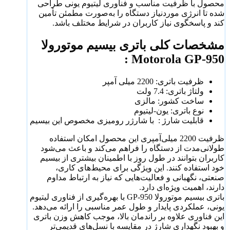
محصول با ظرفیت مناسب و فناوری لیتیوم یونی طراحی
شده تا انرژی موردنیاز دستگاه را به‌صورت مطمئن تأمین
کند و پاسخگوی نیاز کاربران در شرایط مختلف باشد.
مشخصات کلی باتری بیسیم موتورولا
Motorola GP-950 :
ظرفیت باتری: 2200 میلی آمپر
ولتاژ باتری: 7.4 ولت
ساخت کشور: مالزی
نوع باتری: یون-لیتیوم
قابلیت شارژ : با شارژر رومیزی مخصوص این بیسیم
ظرفیت 2200 میلی‌آمپری این محصول امکان استفاده
طولانی‌مدت از دستگاه را فراهم می‌کند و باعث می‌شود
کاربران بتوانند در طول روز با اطمینان بیشتری از بیسیم
خود استفاده کنند. این ویژگی برای محیط‌های کاری،
صنعتی، نگهبانی و فعالیت‌هایی که نیاز به ارتباط مداوم
دارند، اهمیت ویژه‌ای دارد.
باتری بیسیم موتورولا GP-950 با بهره‌گیری از فناوری لیتیوم
یونی، عملکردی پایدار و طول عمر مناسبی را ارائه می‌دهد.
این فناوری علاوه بر راندمان بالا، موجب کاهش وزن باتری
و بهبود نگهداری شارژ در مقایسه با نسل‌های قدیمی‌تر