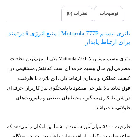
توضیحات
نظرات (0)
باتری بیسیم Motorola 777P | منبع انرژی قدرتمند
برای ارتباط پایدار
باتری بیسیم موتورولا Motorola 777P یکی از مهم‌ترین قطعات
مصرفی این مدل بیسیم حرفه‌ ای است که نقش مستقیمی در
کیفیت عملکرد و پایداری ارتباط دارد. این باتری با ظرفیت
فوق‌العاده بالا طراحی میشود تا پاسخگوی نیاز کاربران حرفه‌ای
در شرایط کاری سنگین، محیط‌های صنعتی و مأموریت‌های
طولانی‌مدت باشد.
ظرفیت ۵۸۰۰ میلی‌آمپر ساعت به شما این امکان را می‌دهد که
ساعت‌ها بدون نگرانی از افت شارژ یا خاموش شدن دستگاه،