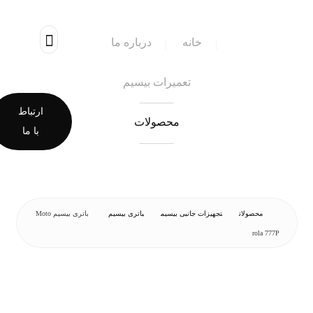
خانه
درباره ما
تعمیرات بیسیم
ارتباط
محصولات
با ما
محصولات
تجهیزات جانبی بیسیم
باتری بیسیم
باتری بیسیم Moto
rola 777P