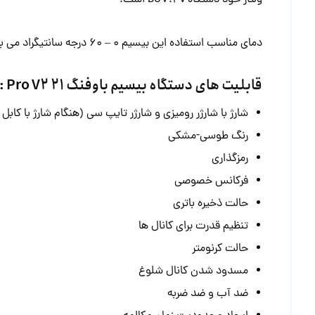
فرکانس خصوصی
حالت ذخیره باتری
تنظیم قدرت برای کانال ها
حالت کرنومتر
مسدود شدن کانال شلوغ
ضد آب و ضد ضربه
ایجاد محدودیت زمان مکالمه
تماس اضطراری و چراغ خطر
با آلارم تماس دارد
اتصال VOX را دارد
اتصال انواع آنتن به آن امکان پذیر است
اتصال انواع بیسیم واکی تاکی به آن امکان پذیر است
اتصال انواع هندزفری دو شاخه به آن امکان پذیر است
بدون محدودیت در تعداد دستگاه متصل می باشد