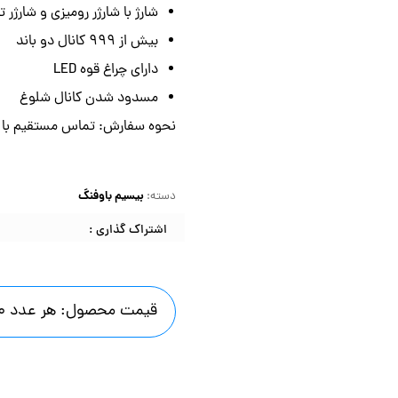
توضیحات
توضیحات تکمیلی
نظرات (0)