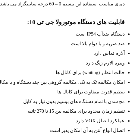
دمای مناسب استفاده این بیسیم 0 – 60 درجه سانتیگراد می باشد.
قابلیت های دستگاه موتورولا جی تی 10:
دستگاه ضدآب IP54 است
ضد ضربه و با دوام بالا است
آلارم تماس دارد
ویبره آلارم زنگ دارد
حالت انتظار (waiting) برای کانال ها
امکان مکالمه تک به تک، مکالمه گروهی بین چند دستگاه و یا مکال
تنظیم قدرت متفاوت برای کانال ها
مچ شدن با تمام دستگاه های بیسیم بدون نیاز به کابل
تنظیم زمان محدود برای مکالمه بین 15 تا 270 ثانیه
عملکرد اتصال VOX دارد
اتصال انواع آنتن به آن امکان پذیر است