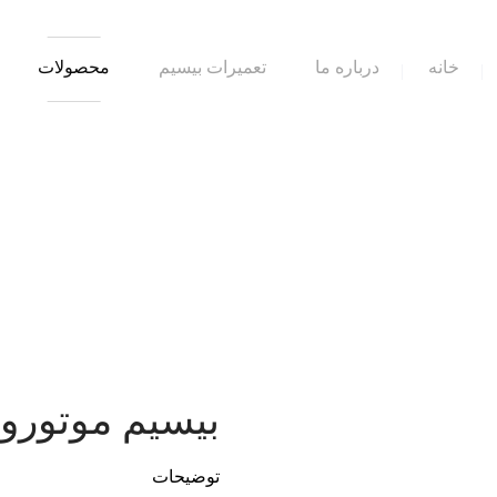
خانه
درباره ما
تعمیرات بیسیم
محصولات
بیسیم موتورولا ج
توضیحات