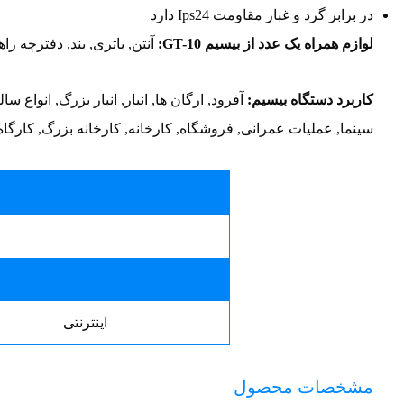
در برابر گرد و غبار مقاومت Ips24 دارد
لوازم همراه یک عدد از بیسیم GT-10:
آنتن, باتری, بند, دفترچه 
کاربرد دستگاه بیسیم:
آفرود, ارگان ها, انبار, انبار بزرگ, انواع 
سینما, عملیات عمرانی, فروشگاه, کارخانه, کارخانه بزرگ, کارگا
اینترنتی
مشخصات محصول