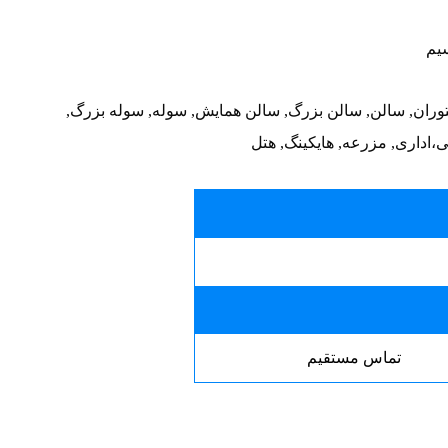
سیم
نه, رستوران, سالن, سالن بزرگ, سالن همایش, سوله, سوله بزرگ,
،اداری, مزرعه, هایکینگ, هتل
تماس مستقیم