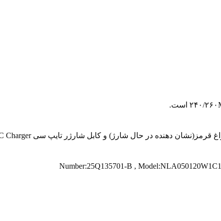
ان دهنده در حال شارژ) و کابل شارژر تایپ سی Type C Charger است