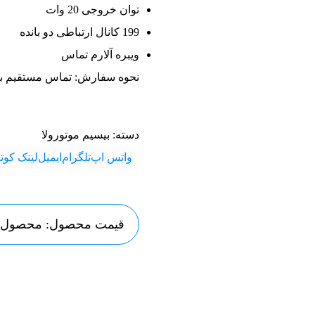
توان خروجی 20 وات
199 کانال ارتباطی دو بانده
ویبره آلارم تماس
نحوه سفارش: تماس مستقیم ب
دسته:
بیسیم موتورولا
واتس اپ
تلگرام
ایمیل
لینک کوتا
قیمت محصول: محصول، د