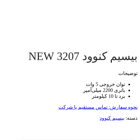
بیسیم کنوود 3207 NEW
توضیحات
توان خروجی 5 وات
باتری 2200 میلی‌آمپر
برد تا 10 کیلومتر
نحوه سفارش: تماس مستقیم با شرکت
دسته:
بیسیم کنوود