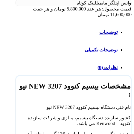
واتس اپ
تلگرام
ایمیل
لینک کوتاه
قیمت محصول: هر عدد 5,800,000 تومان و هر جفت
11,600,000 تومان
توضیحات
توضیحات تکمیلی
نظرات (0)
مشخصات بیسیم کنوود 3207 NEW نیو
:
نام فنی دستگاه بیسیم کنوود 3207 NEW نیو
کشور سازنده دستگاه بیسیم، مالزی و شرکت سازنده
کنوود – Kenwood می باشد.
وزن دستگاه بیسیم همراه با باتری 136 گرم و اندازه آن