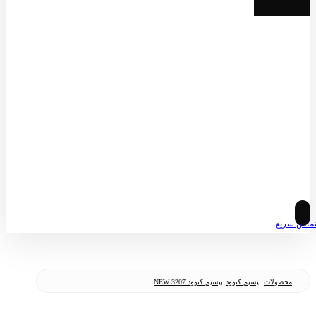
© کپی رایت 2026
ماس سریع
محصولات
بیسیم کنوود
بیسیم کنوود 3207 NEW