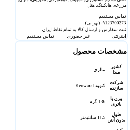
مزرعه, هایکینگ, هتل
تماس مستقیم
۰۹123700273(تهرانی)
ثبت سفارش و ارسال کالا به تمام نقاط ایران
اینترنتی
غیر حضوری
تماس مستقیم
مشخصات محصول
کشور
مالزی
مبدا
شرکت
کنوود Kenwood
سازنده
وزن با
136 گرم
باتری
طول
11.5 سانتیمتر
بدون آنتن