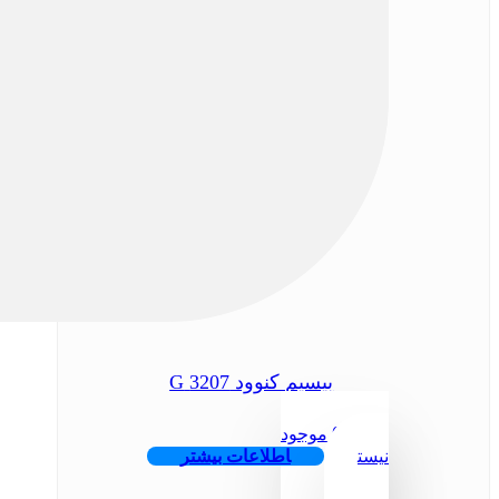
بیسیم کنوود 3207 G
تومان
0
موجود
نیست
اطلاعات بیشتر
...