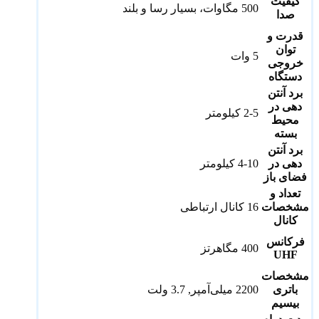
کیفیت
500 مگاوات، بسیار رسا و بلند
صدا
قدرت و
توان
5 وات
خروجی
دستگاه
برد آنتن
دهی در
2-5 کیلومتر
محیط
بسته
برد آنتن
دهی در
4-10 کیلومتر
فضای باز
تعداد و
مشخصات
16 کانال ارتباطی
کانال
فرکانس
400 مگاهرتز
UHF
مشخصات
باتری
2200 میلی‌آمپر, 3.7 ولت
بیسیم