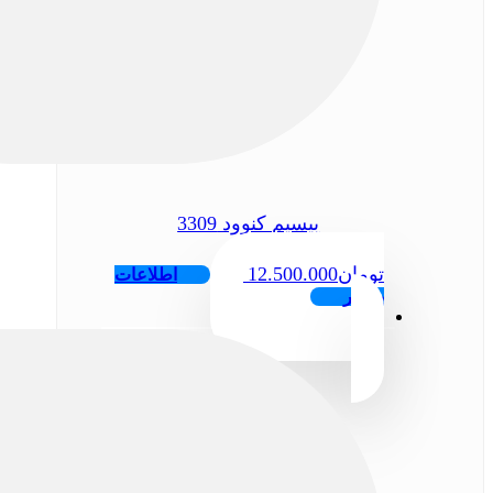
بیسیم کنوود 3309
تومان
12.500.000
اطلاعات
بیشتر