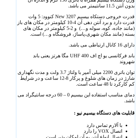
بدون آنتن 11.5 سانتیمتر می باشد.
قدرت خروجی دستکاه بیسیم 3207 New کنوود: 5 وات
قدرت دارد و برد آنتن دهی آن 4-10 کیلومتر در مکان های باز
(مانند جاده، کوه، سوله و…) و 2-5 کیلومتر در مکان های
بسته (مانند مکان شهری،پاساژ، فروشگاه و…) است.
دارای 16 کانال ارتباطی می باشد.
باند فرکانسی یو اچ اف UHF 400 مگا هرتز یعنی باند
شهروند
توان باتری 2200 میلی آمپر با ولتاژ 3.7 ولت و مدت نگهداری
شارژ در زمان های شلوغ و پرکار 8-12 ساعت و در شرایط
کم کارکرد تا 48 ساعت است.
دمای مناسب استفاده این بیسیم 0 – 60 درجه سانتیگراد می
باشد.
قابلیت های دستگاه بیسیم نیو :
با آلارم تماس دارد
اتصال VOX را دارد
اتصال انواع آنتن به آن امکان پذیر است