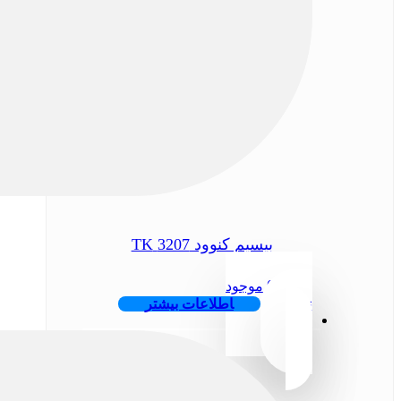
بیسیم کنوود 3207 TK
تومان
0
موجود
نیست
اطلاعات بیشتر