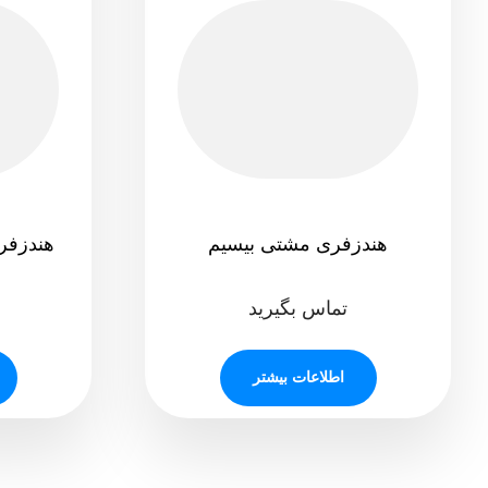
هندزفری مشتی بیسیم
هندزفری و
تماس بگیرید
اطلاعات بیشتر