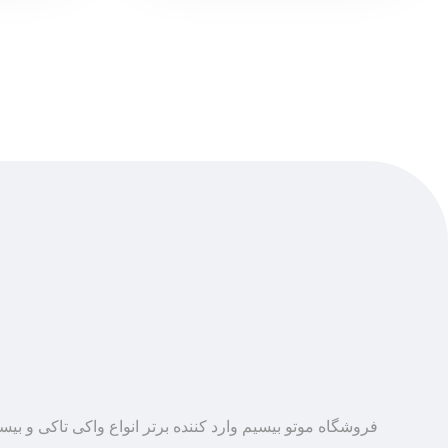
فروشگاه موتو بیسیم وارد کننده برتر انواع واکی تاکی و بی