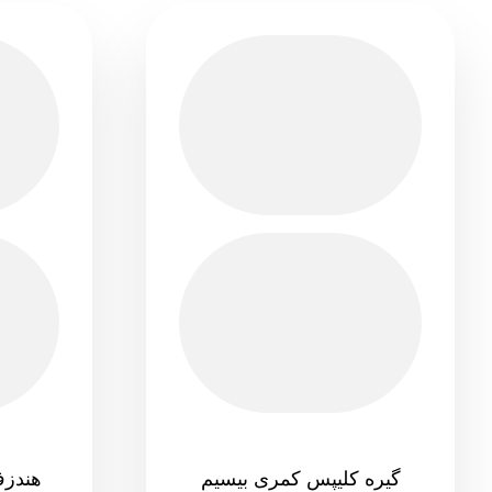
گیره کلیپس کمری بیسیم
هندزف