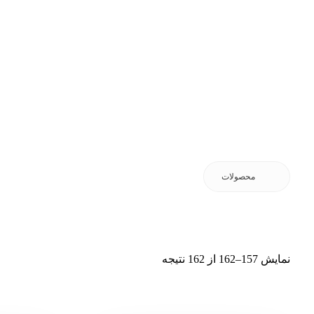
محصولات
نمایش 157–162 از 162 نتیجه