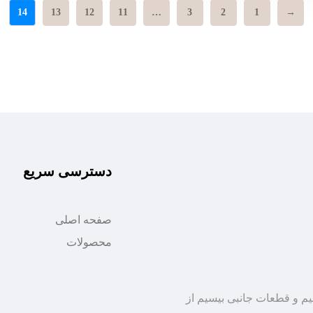
14
13
12
11
…
3
2
1
→
دسترسی سریع
صفحه اصلی
محصولات
سیم و قطعات جانبی بیسیم از