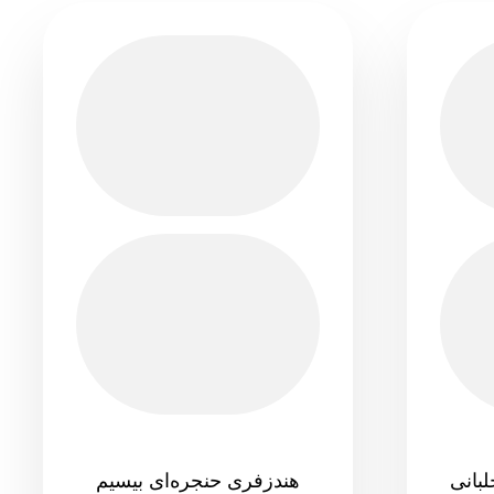
هندزفری حنجره‌ای بیسیم
بانی