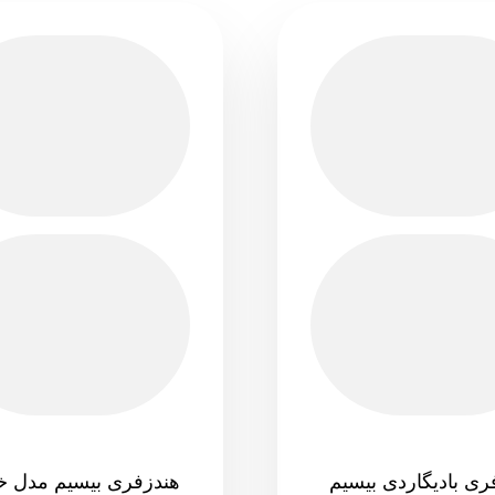
ری بادیگاردی بیسیم
هندزفری بیسیم مدل خل